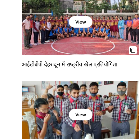
View
आईटीबीपी देहरादून में राष्ट्रीय खेल प्रतियोगिता
View