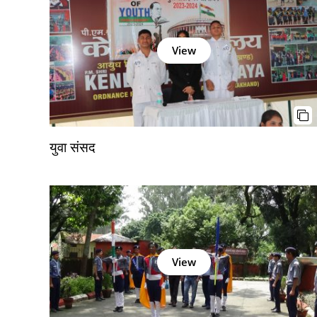
View
युवा संसद
View