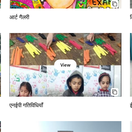
आर्ट गैलरी
View
एनईपी गतिविधियाँ