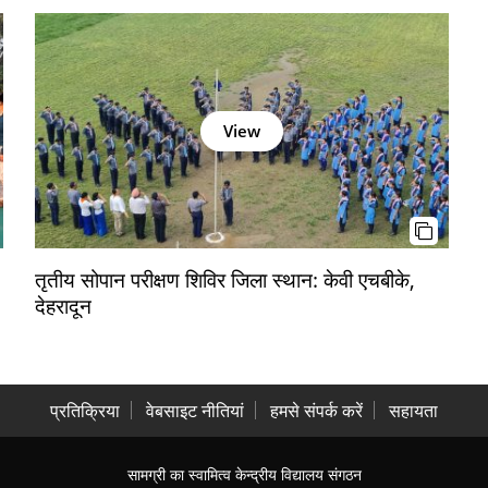
View
तृतीय सोपान परीक्षण शिविर जिला स्थान: केवी एचबीके,
देहरादून
प्रतिक्रिया
वेबसाइट नीतियां
हमसे संपर्क करें
सहायता
सामग्री का स्वामित्व केन्द्रीय विद्यालय संगठन