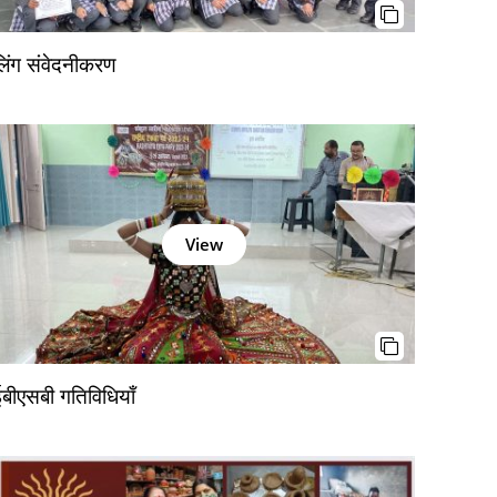
लिंग संवेदनीकरण
View
ईबीएसबी गतिविधियाँ