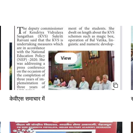
View
केवीएस समाचार में
स