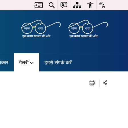
िकार
गैलरी
हमसे संपर्क करें