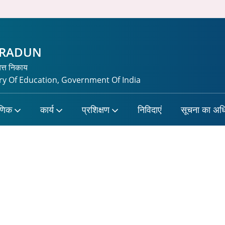
HRADUN
यत्त निकाय
y Of Education, Government Of India
षणिक
कार्य
प्रशिक्षण
निविदाएं
सूचना का अध